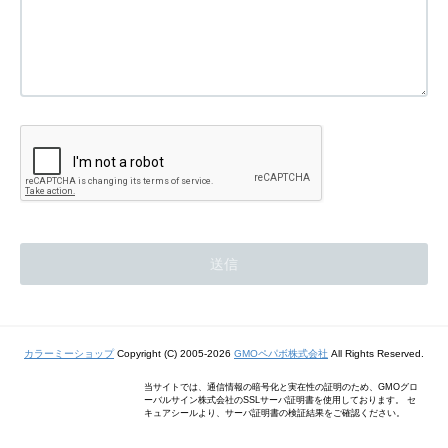
カラーミーショップ
Copyright (C) 2005-2026
GMOペパボ株式会社
All Rights Reserved.
当サイトでは、通信情報の暗号化と実在性の証明のため、GMOグロ
ーバルサイン株式会社のSSLサーバ証明書を使用しております。 セ
キュアシールより、サーバ証明書の検証結果をご確認ください。