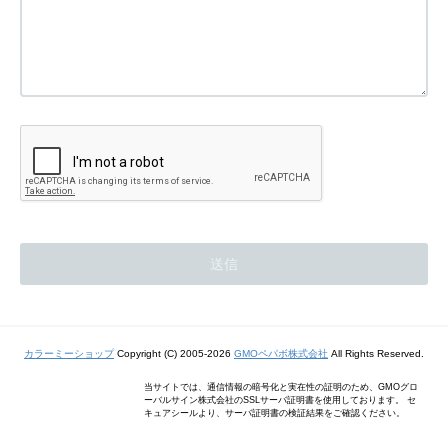
カラーミーショップ
Copyright (C) 2005-2026
GMOペパボ株式会社
All Rights Reserved.
当サイトでは、通信情報の暗号化と実在性の証明のため、GMOグロ
ーバルサイン株式会社のSSLサーバ証明書を使用しております。 セ
キュアシールより、サーバ証明書の検証結果をご確認ください。