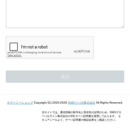
カラーミーショップ
Copyright (C) 2005-2026
GMOペパボ株式会社
All Rights Reserved.
当サイトでは、通信情報の暗号化と実在性の証明のため、GMOグロ
ーバルサイン株式会社のSSLサーバ証明書を使用しております。 セ
キュアシールより、サーバ証明書の検証結果をご確認ください。