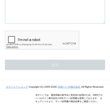
カラーミーショップ
Copyright (C) 2005-2026
GMOペパボ株式会社
All Rights Reserved.
当サイトでは、通信情報の暗号化と実在性の証明のため、GMOグロ
ーバルサイン株式会社のSSLサーバ証明書を使用しております。 セ
キュアシールより、サーバ証明書の検証結果をご確認ください。