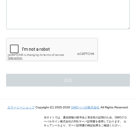
カラーミーショップ
Copyright (C) 2005-2026
GMOペパボ株式会社
All Rights Reserved.
当サイトでは、通信情報の暗号化と実在性の証明のため、GMOグロ
ーバルサイン株式会社のSSLサーバ証明書を使用しております。 セ
キュアシールより、サーバ証明書の検証結果をご確認ください。