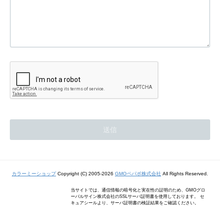
カラーミーショップ
Copyright (C) 2005-2026
GMOペパボ株式会社
All Rights Reserved.
当サイトでは、通信情報の暗号化と実在性の証明のため、GMOグロ
ーバルサイン株式会社のSSLサーバ証明書を使用しております。 セ
キュアシールより、サーバ証明書の検証結果をご確認ください。