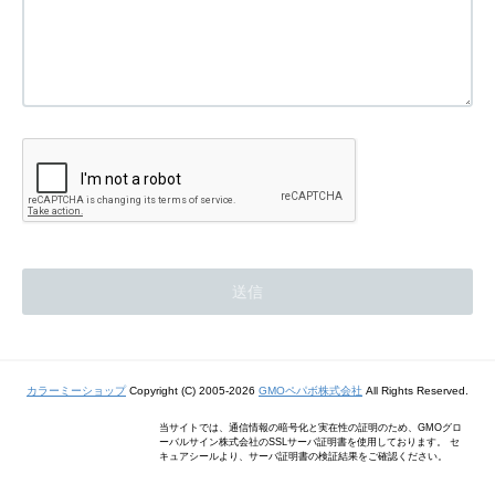
カラーミーショップ
Copyright (C) 2005-2026
GMOペパボ株式会社
All Rights Reserved.
当サイトでは、通信情報の暗号化と実在性の証明のため、GMOグロ
ーバルサイン株式会社のSSLサーバ証明書を使用しております。 セ
キュアシールより、サーバ証明書の検証結果をご確認ください。