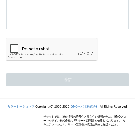
カラーミーショップ
Copyright (C) 2005-2026
GMOペパボ株式会社
All Rights Reserved.
当サイトでは、通信情報の暗号化と実在性の証明のため、GMOグロ
ーバルサイン株式会社のSSLサーバ証明書を使用しております。 セ
キュアシールより、サーバ証明書の検証結果をご確認ください。