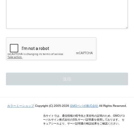
カラーミーショップ
Copyright (C) 2005-2026
GMOペパボ株式会社
All Rights Reserved.
当サイトでは、通信情報の暗号化と実在性の証明のため、GMOグロ
ーバルサイン株式会社のSSLサーバ証明書を使用しております。 セ
キュアシールより、サーバ証明書の検証結果をご確認ください。