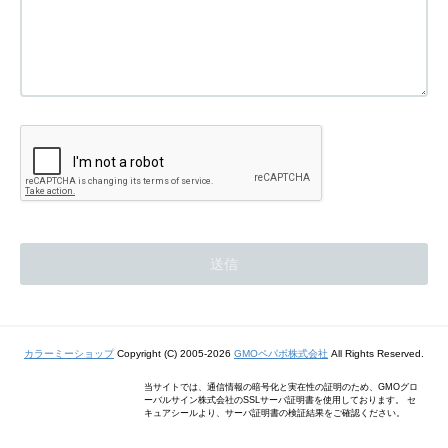
カラーミーショップ
Copyright (C) 2005-2026
GMOペパボ株式会社
All Rights Reserved.
当サイトでは、通信情報の暗号化と実在性の証明のため、GMOグロ
ーバルサイン株式会社のSSLサーバ証明書を使用しております。 セ
キュアシールより、サーバ証明書の検証結果をご確認ください。