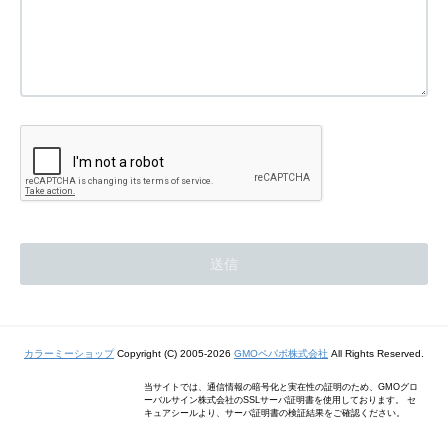
カラーミーショップ
Copyright (C) 2005-2026
GMOペパボ株式会社
All Rights Reserved.
当サイトでは、通信情報の暗号化と実在性の証明のため、GMOグロ
ーバルサイン株式会社のSSLサーバ証明書を使用しております。 セ
キュアシールより、サーバ証明書の検証結果をご確認ください。