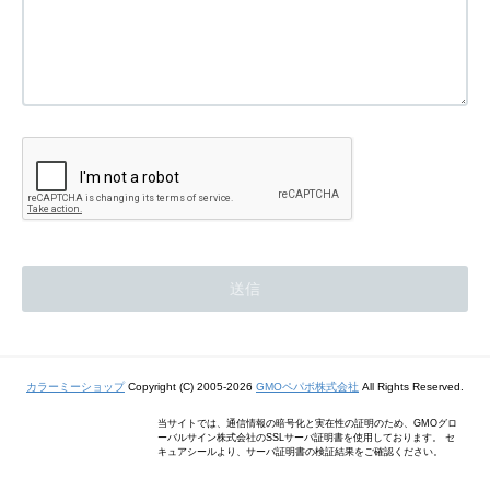
カラーミーショップ
Copyright (C) 2005-2026
GMOペパボ株式会社
All Rights Reserved.
当サイトでは、通信情報の暗号化と実在性の証明のため、GMOグロ
ーバルサイン株式会社のSSLサーバ証明書を使用しております。 セ
キュアシールより、サーバ証明書の検証結果をご確認ください。